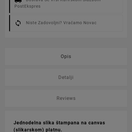
PostEkspres
Niste Zadovoljni? Vraćamo Novac
Opis
Detalji
Reviews
Jednodelna slika štampana na canvas
(slikarskom) platnu.