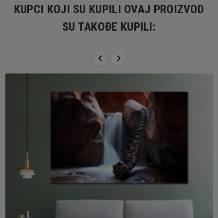
KUPCI KOJI SU KUPILI OVAJ PROIZVOD
SU TAKOĐE KUPILI:

