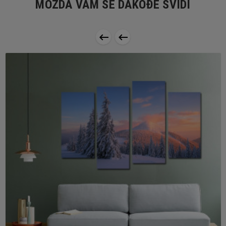
MOŽDA VAM SE DAKOĐE SVIDI

