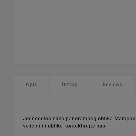
Opis
Detalji
Reviews
Jednodelna slika panoramnog oblika štampana n
veličini ili obliku kontaktirajte nas.