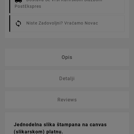
PostEkspres
Niste Zadovoljni? Vraćamo Novac
Opis
Detalji
Reviews
Jednodelna slika štampana na canvas
(slikarskom) platnu.