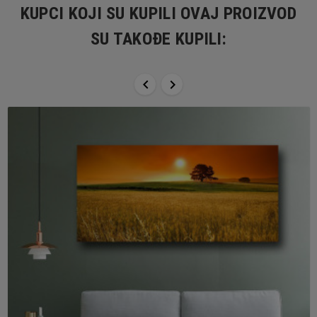
KUPCI KOJI SU KUPILI OVAJ PROIZVOD
SU TAKOĐE KUPILI:

