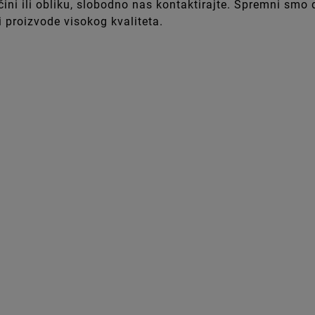
ličini ili obliku, slobodno nas kontaktirajte. Spremni sm
 proizvode visokog kvaliteta.