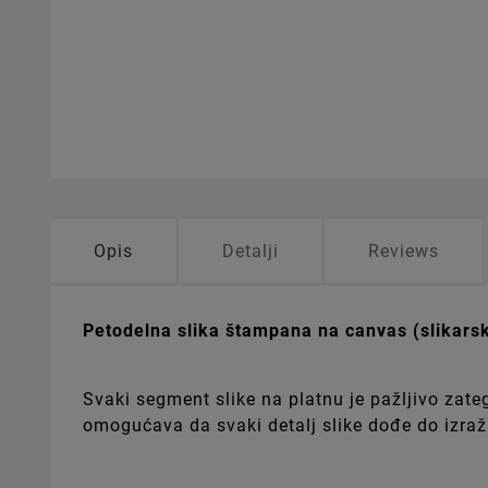
Opis
Detalji
Reviews
Petodelna slika štampana na canvas (slikars
Svaki segment slike na platnu je pažljivo zate
omogućava da svaki detalj slike dođe do izraža