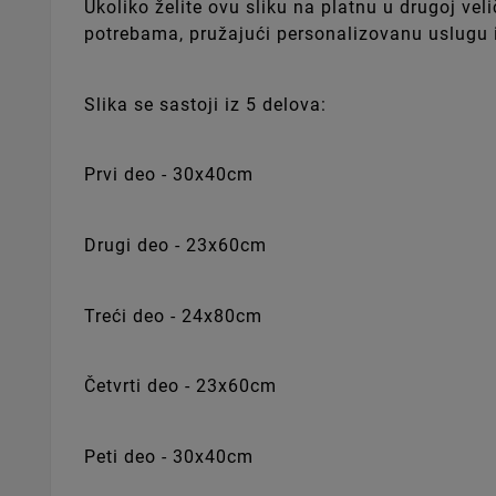
Ukoliko želite ovu sliku na platnu u drugoj ve
potrebama, pružajući personalizovanu uslugu i
Slika se sastoji iz 5 delova:
Prvi deo - 30x40cm
Drugi deo - 23x60cm
Treći deo - 24x80cm
Četvrti deo - 23x60cm
Peti deo - 30x40cm