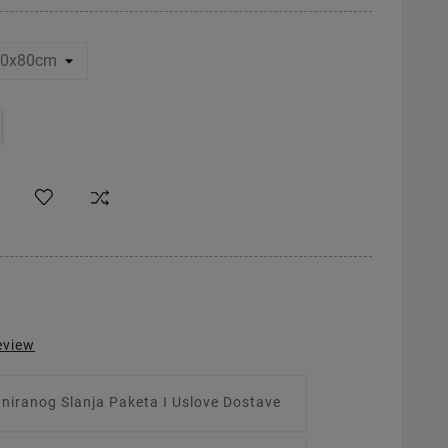
eview
aniranog Slanja Paketa I Uslove Dostave