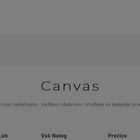
u koje zaslužujete - pažljivo odabrane i izrađene sa ljubavlju p
Lab
Vaš Nalog
Prečice