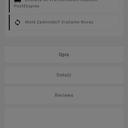
PostEkspres
Niste Zadovoljni? Vraćamo Novac
Opis
Detalji
Reviews