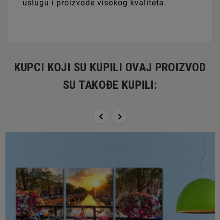
uslugu i proizvode visokog kvaliteta.
KUPCI KOJI SU KUPILI OVAJ PROIZVOD
SU TAKOĐE KUPILI:

