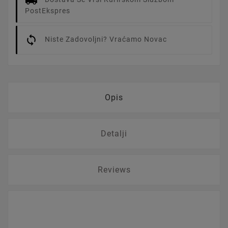
PostEkspres
Niste Zadovoljni? Vraćamo Novac
Opis
Detalji
Reviews