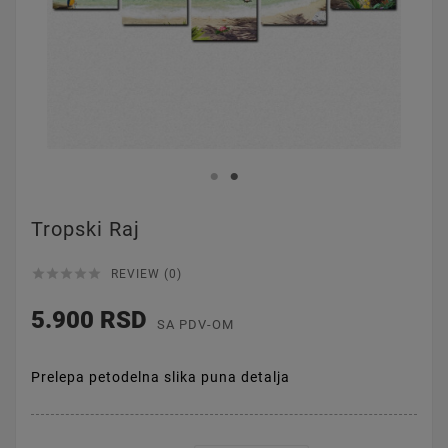
Tropski Raj





REVIEW (0)
5.900 RSD
SA PDV-OM
Prelepa petodelna slika puna detalja