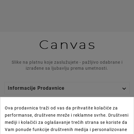
Slike na platnu koje zaslužujete - pažljivo odabrane i
izrađene sa ljubavlju prema umetnosti.

Informacije Prodavnice

Graphics Lab
Ova prodavnica traži od vas da prihvatite kolačiće za
performanse, društvene mreže i reklamne svrhe. Društveni

Vaš Nalog
mediji i kolačići za oglašavanje trećih strana se koriste da
Vam ponude funkcije društvenih medija i personalizovane
Prečice