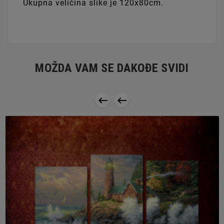
Ukupna veličina slike je 120x80cm.
MOŽDA VAM SE DAKOĐE SVIDI

