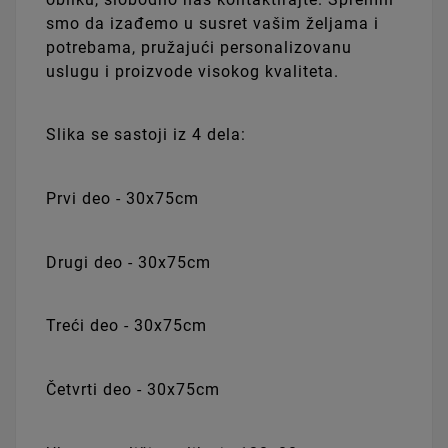
smo da izađemo u susret vašim željama i
potrebama, pružajući personalizovanu
uslugu i proizvode visokog kvaliteta.
Slika se sastoji iz 4 dela:
Prvi deo - 30x75cm
Drugi deo - 30x75cm
Treći deo - 30x75cm
Četvrti deo - 30x75cm