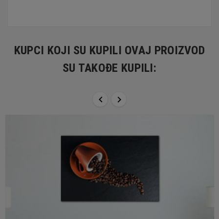
KUPCI KOJI SU KUPILI OVAJ PROIZVOD
SU TAKOĐE KUPILI:

