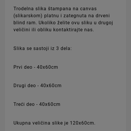
Trodelna slika štampana na canvas
(slikarskom) platnu i zategnuta na drveni
blind ram. Ukoliko želite ovu sliku u drugoj
veličini ili obliku kontaktirajte nas.
Slika se sastoji iz 3 dela:
Prvi deo - 40x60cm
Drugi deo - 40x60cm
Treći deo - 40x60cm
Ukupna veličina slike je 120x60cm.