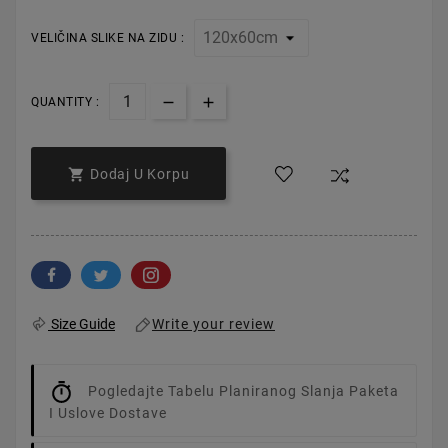
VELIČINA SLIKE NA ZIDU :
QUANTITY :

Dodaj U Korpu
Write your review
Size Guide
Pogledajte Tabelu Planiranog Slanja Paketa
I Uslove Dostave