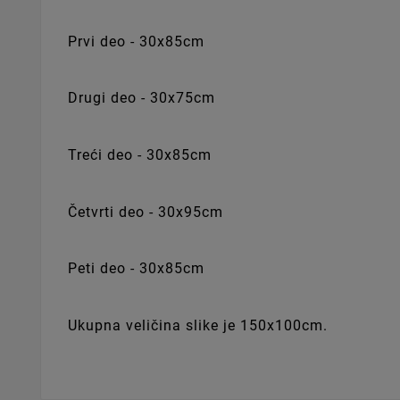
Prvi deo - 30x85cm
Drugi deo - 30x75cm
Treći deo - 30x85cm
Četvrti deo - 30x95cm
Peti deo - 30x85cm
Ukupna veličina slike je 150x100cm.