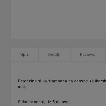
Opis
Detalji
Reviews
Petodelna slika štampana na canvas (slikarskom
nas.
Slika se sastoji iz 5 delova: