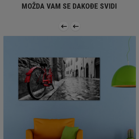
MOŽDA VAM SE DAKOĐE SVIDI

