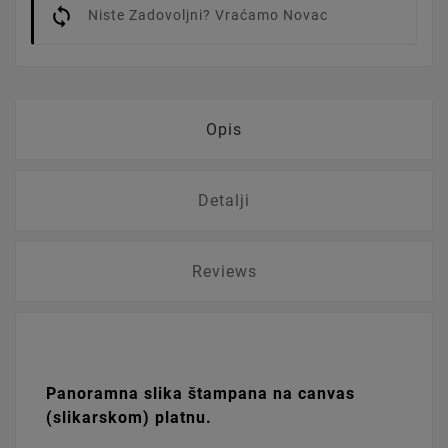
Niste Zadovoljni? Vraćamo Novac
Opis
Detalji
Reviews
Panoramna slika štampana na canvas
(slikarskom) platnu.