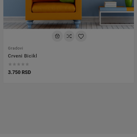
Gradovi
Crveni Bicikl





3.750 RSD