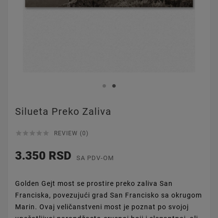
Silueta Preko Zaliva





REVIEW (0)
3.350 RSD
SA PDV-OM
Golden Gejt most se prostire preko zaliva San
Franciska, povezujući grad San Francisko sa okrugom
Marin. Ovaj veličanstveni most je poznat po svojoj