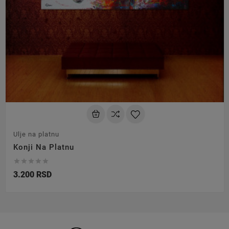
Ulje na platnu
Konji Na Platnu





3.200 RSD