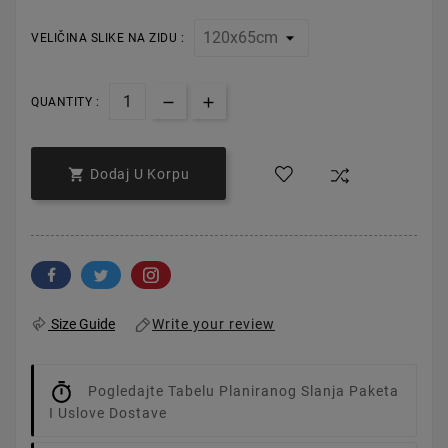
VELIČINA SLIKE NA ZIDU :
QUANTITY :

Dodaj U Korpu
Write your review
Size Guide
Pogledajte Tabelu Planiranog Slanja Paketa
I Uslove Dostave