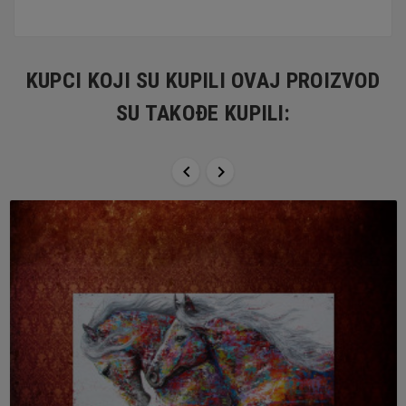
KUPCI KOJI SU KUPILI OVAJ PROIZVOD
SU TAKOĐE KUPILI:

