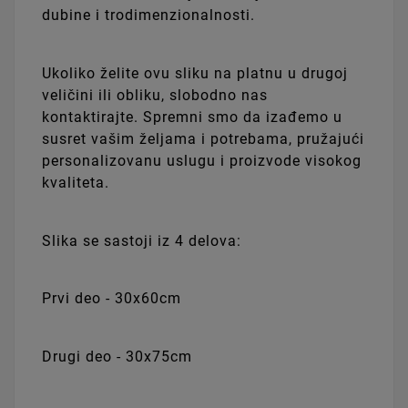
dubine i trodimenzionalnosti.
Ukoliko želite ovu sliku na platnu u drugoj
veličini ili obliku, slobodno nas
kontaktirajte. Spremni smo da izađemo u
susret vašim željama i potrebama, pružajući
personalizovanu uslugu i proizvode visokog
kvaliteta.
Slika se sastoji iz 4 delova:
Prvi deo - 30x60cm
Drugi deo - 30x75cm