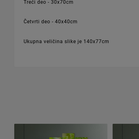
Treći deo - 30x70cm
Četvrti deo - 40x40cm
Ukupna veličina slike je 140x77cm