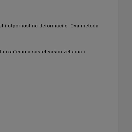
ost i otpornost na deformacije. Ova metoda
o da izađemo u susret vašim željama i