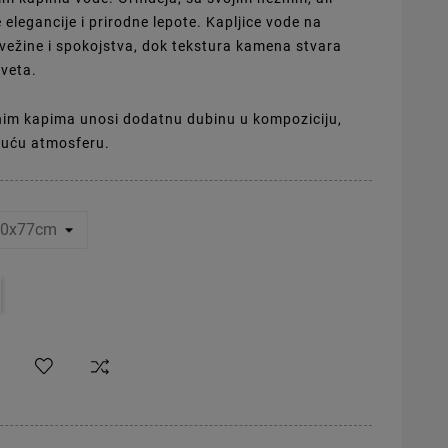
 elegancije i prirodne lepote. Kapljice vode na
ežine i spokojstva, dok tekstura kamena stvara
veta.
im kapima unosi dodatnu dubinu u kompoziciju,
juću atmosferu.