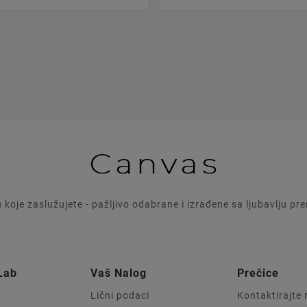
u koje zaslužujete - pažljivo odabrane i izrađene sa ljubavlju p
Lab
Vaš Nalog
Prečice
Lični podaci
Kontaktirajte