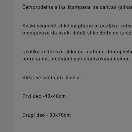
Četvorodelna slika štampana na canvas (slik
Svaki segment slike na platnu je pažljivo zate
omogućava da svaki detalj slike dođe do izraža
Ukoliko želite ovu sliku na platnu u drugoj ve
potrebama, pružajući personalizovanu uslugu i
Slika se sastoji iz 4 dela:
Prvi deo -40x40cm
Drugi deo - 30x70cm